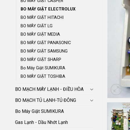
BO MÁY GIẶT CASPER
BO MÁY GIẶT ELECTROLUX
BO MÁY GIẶT HITACHI
BO MÁY GIẶT LG
BO MÁY GIẶT MEDIA
BO MÁY GIẶT PANASONIC
BO MÁY GIẶT SAMSUNG
BO MÁY GIẶT SHARP
Bo Máy Giặt SUMIKURA
BO MÁY GIẶT TOSHIBA
BO MẠCH MÁY LẠNH - ĐIỀU HÒA
BO MẠCH TỦ LẠNH-TỦ ĐÔNG
Bo Máy Giặt SUMIKURA
Gas Lạnh - Dầu Nhớt Lạnh