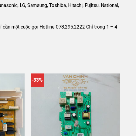
x, Panasonic, LG, Samsung, Toshiba, Hitachi, Fujitsu, National,
hỉ cần một cuộc gọi Hotline 078.295.2222 Chỉ trong 1 – 4
-33%