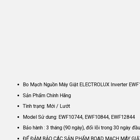
Bo Mạch Nguồn Máy Giặt ELECTROLUX Inverter EW
Sản Phẩm Chính Hãng
Tình trạng: Mới / Lướt
Model Sử dung: EWF10744, EWF10844, EWF12844
Bảo hành : 3 tháng (90 ngày), đổi lỗi trong 30 ngày đầ
ĐỂ ĐẢM BẢO CÁC SẢN PHẨM BOAD MẠCH MÁY GIẶT 