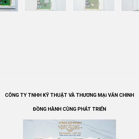
CÔNG TY TNHH KỸ THUẬT VÀ THƯƠNG MẠi VĂN CHINH
ĐỒNG HÀNH CÙNG PHÁT TRIỂN