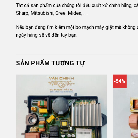
Tất cả sản phẩm của chúng tôi đều xuất xứ chính hãng
Sharp, Mitsubishi, Gree, Midea, ….
Nếu bạn đang tìm kiếm một bo mạch máy giặt mà không ở đ
ngày hàng sẽ về đến tay bạn.
SẢN PHẨM TƯƠNG TỰ
-54%