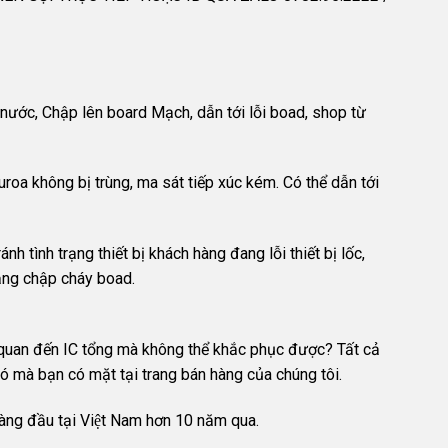
 nước, Chập lên board Mạch, dẫn tới lỗi boad, shop từ
a không bị trùng, ma sát tiếp xúc kém. Có thể dẫn tới
h tình trạng thiết bị khách hàng đang lỗi thiết bị lốc,
rạng chập cháy boad.
uan đến IC tổng mà không thể khắc phục được? Tất cả
́ mà bạn có mặt tại trang bán hàng của chúng tôi.
 hàng đầu tại Việt Nam hơn 10 năm qua.