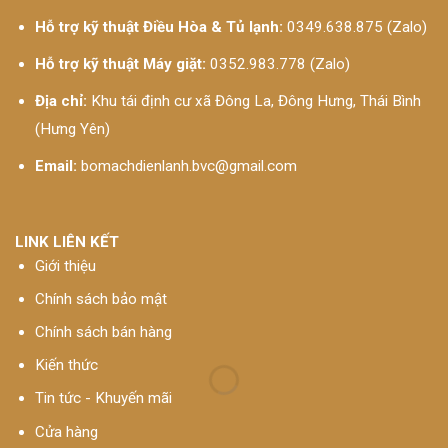
Hỗ trợ kỹ thuật Điều Hòa & Tủ lạnh:
0349.638.875 (Zalo)
Hỗ trợ kỹ thuật Máy giặt:
0352.983.778 (Zalo)
Địa chỉ:
Khu tái định cư xã Đông La, Đông Hưng, Thái Bình
(Hưng Yên)
Email:
bomachdienlanh.bvc@gmail.com
LINK LIÊN KẾT
Giới thiệu
Chính sách bảo mật
Chính sách bán hàng
Kiến thức
Tin tức - Khuyến mãi
Cửa hàng