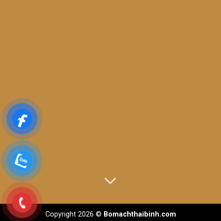
Copyright 2026 ©
Bomachthaibinh.com