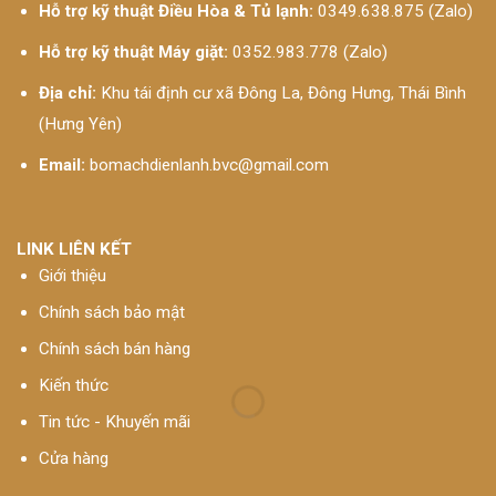
Hỗ trợ kỹ thuật Điều Hòa & Tủ lạnh:
0349.638.875 (Zalo)
Hỗ trợ kỹ thuật Máy giặt:
0352.983.778 (Zalo)
Địa chỉ:
Khu tái định cư xã Đông La, Đông Hưng, Thái Bình
(Hưng Yên)
Email:
bomachdienlanh.bvc@gmail.com
LINK LIÊN KẾT
Giới thiệu
Chính sách bảo mật
Chính sách bán hàng
Kiến thức
Tin tức - Khuyến mãi
Cửa hàng