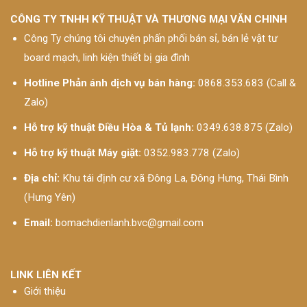
CÔNG TY TNHH KỸ THUẬT VÀ THƯƠNG MẠI VĂN CHINH
Công Ty chúng tôi chuyên phấn phối bán sỉ, bán lẻ vật tư
board mạch, linh kiện thiết bị gia đình
Hotline Phản ánh dịch vụ bán hàng:
0868.353.683 (Call &
Zalo)
Hỗ trợ kỹ thuật Điều Hòa & Tủ lạnh:
0349.638.875 (Zalo)
Hỗ trợ kỹ thuật Máy giặt:
0352.983.778 (Zalo)
Địa chỉ:
Khu tái định cư xã Đông La, Đông Hưng, Thái Bình
(Hưng Yên)
Email:
bomachdienlanh.bvc@gmail.com
LINK LIÊN KẾT
Giới thiệu