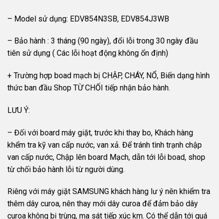
– Model sử dụng: EDV854N3SB, EDV854J3WB
– Bảo hành : 3 tháng (90 ngày), đổi lỗi trong 30 ngày đầu
tiên sử dụng ( Các lỗi hoạt động không ổn định)
+ Trường hợp boad mạch bị CHẬP, CHÁY, NỔ, Biến dạng hình
thức ban đầu Shop TỪ CHỐI tiếp nhận bảo hành.
LƯU Ý:
– Đối với board máy giặt, trước khi thay bo, Khách hàng
khểm tra kỹ van cấp nước, van xả. Để tránh tình trạnh chập
van cấp nước, Chập lên board Mạch, dẫn tới lỗi boad, shop
từ chối bảo hành lỗi từ người dùng.
Riêng với máy giặt SAMSUNG khách hàng lư ý nên khiểm tra
thêm dây curoa, nên thay mới dây curoa để đảm bảo dây
curoa không bị trùng, ma sát tiếp xúc km. Có thể dẫn tới quá