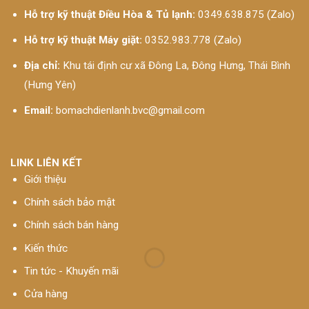
Hỗ trợ kỹ thuật Điều Hòa & Tủ lạnh:
0349.638.875 (Zalo)
Hỗ trợ kỹ thuật Máy giặt:
0352.983.778 (Zalo)
Địa chỉ:
Khu tái định cư xã Đông La, Đông Hưng, Thái Bình
(Hưng Yên)
Email:
bomachdienlanh.bvc@gmail.com
LINK LIÊN KẾT
Giới thiệu
Chính sách bảo mật
Chính sách bán hàng
Kiến thức
Tin tức - Khuyến mãi
Cửa hàng