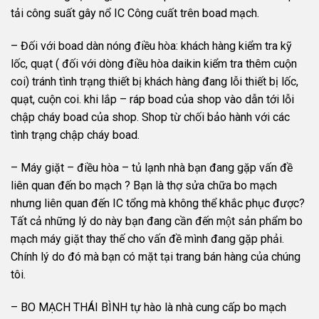
tải công suất gây nổ IC Công cuất trên boad mạch.
– Đối với boad dàn nóng điều hòa: khách hàng kiểm tra kỹ
lốc, quạt ( đối với dòng điều hòa daikin kiểm tra thêm cuộn
coi) tránh tình trạng thiết bị khách hàng đang lỗi thiết bị lốc,
quạt, cuộn coi. khi lắp – ráp boad của shop vào dẫn tới lỗi
chập cháy boad của shop. Shop từ chối bảo hành với các
tình trạng chập cháy boad.
– Máy giặt – điều hòa – tủ lạnh nhà bạn đang gặp vấn đề
liên quan đến bo mạch ? Bạn là thợ sửa chữa bo mạch
nhưng liên quan đến IC tổng mà không thể khắc phục được?
Tất cả những lý do này bạn đang cần đến một sản phẩm bo
mạch máy giặt thay thế cho vấn đề mình đang gặp phải.
Chính lý do đó mà bạn có mặt tại trang bán hàng của chúng
tôi.
– BO MẠCH THÁI BÌNH tự hào là nhà cung cấp bo mạch