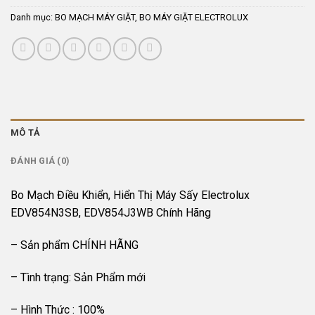
1.350.000 ₫.
Danh mục:
BO MẠCH MÁY GIẶT
,
BO MÁY GIẶT ELECTROLUX
MÔ TẢ
ĐÁNH GIÁ (0)
Bo Mạch Điều Khiển, Hiển Thị Máy Sấy Electrolux
EDV854N3SB, EDV854J3WB Chính Hãng
– Sản phẩm CHÍNH HÃNG
– Tình trạng: Sản Phẩm mới
– Hình Thức : 100%